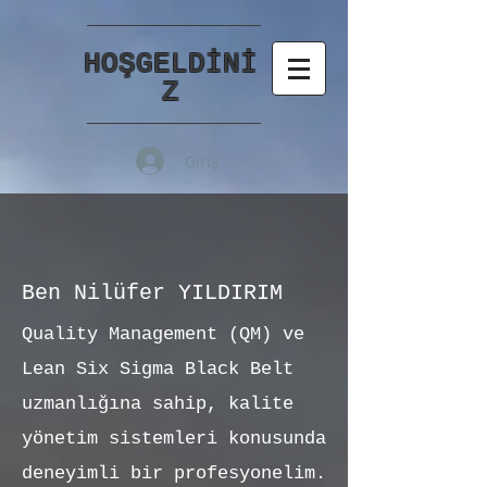
HOŞGELDİNİ
Z
Giriş
Ben Nilüfer YILDIRIM
Quality Management (QM) ve
Lean Six Sigma Black Belt
uzmanlığına sahip, kalite
yönetim sistemleri konusunda
deneyimli bir profesyonelim.